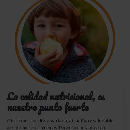
La calidad nutricional, es
nuestro punto fuerte
Ofrecemos una
dieta variada
,
atractiva
y
saludable
a todos nuestros alumnos. Para ello contamos con