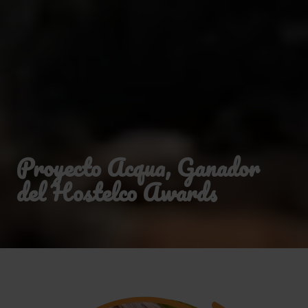
Proyecto Acqua, Ganador
del Hostelco Awards