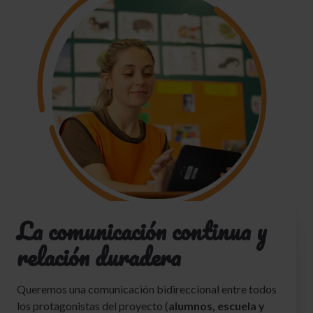
La comunicación continua y
relación duradera
Queremos una comunicación bidireccional entre todos
los protagonistas del proyecto (
alumnos, escuela y