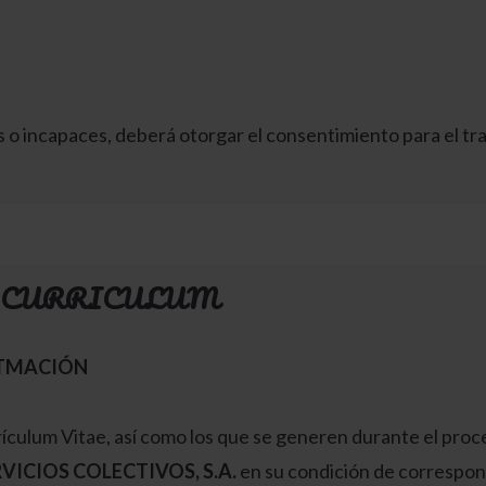
 o incapaces, deberá otorgar el consentimiento para el tra
U CURRICULUM
ITMACIÓN
culum Vitae, así como los que se generen durante el proce
VICIOS COLECTIVOS, S.A.
en su condición de correspon