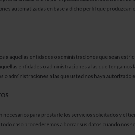
ones automatizadas en base a dicho perfil que produzcan ef
s a aquellas entidades o administraciones que sean estri
 aquellas entidades o administraciones a las que tengamos 
des o administraciones a las que usted nos haya autorizad
TOS
necesarios para prestarle los servicios solicitados y el ti
 todo caso procederemos a borrar sus datos cuando nos sol