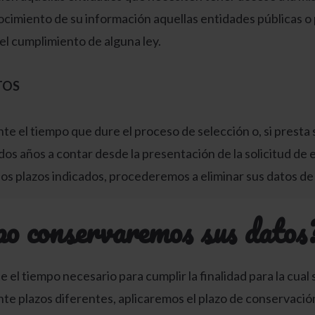
ocimiento de su información aquellas entidades públicas o 
del cumplimiento de alguna ley.
TOS
e el tiempo que dure el proceso de selección o, si presta
 dos años a contar desde la presentación de la solicitud de
 los plazos indicados, procederemos a eliminar sus datos d
po conservaremos sus datos
l tiempo necesario para cumplir la finalidad para la cual se
nte plazos diferentes, aplicaremos el plazo de conservació