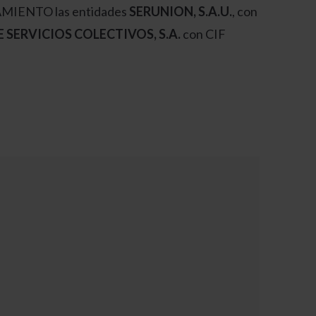
TAMIENTO las entidades
SERUNION, S.A.U.
, con
 SERVICIOS COLECTIVOS, S.A.
con CIF