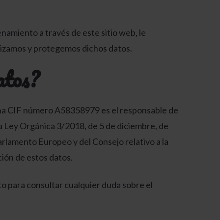
namiento a través de este sitio web, le
lizamos y protegemos dichos datos.
atos?
a CIF número A58358979 es el responsable de
a Ley Orgánica 3/2018, de 5 de diciembre, de
rlamento Europeo y del Consejo relativo a la
ción de estos datos.
 para consultar cualquier duda sobre el