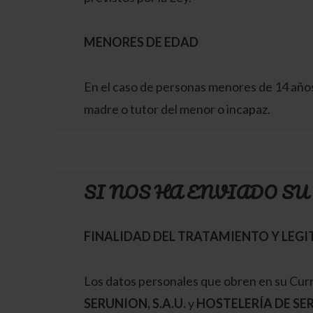
MENORES DE EDAD
En el caso de personas menores de 14 años
madre o tutor del menor o incapaz.
SI NOS HA ENVIADO S
FINALIDAD DEL TRATAMIENTO Y LEG
Los datos personales que obren en su Currí
SERUNION, S.A.U.
y
HOSTELERÍA DE SER