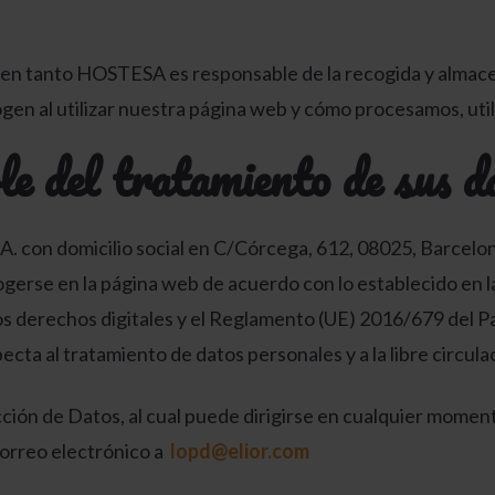
d, en tanto HOSTESA es responsable de la recogida y almace
en al utilizar nuestra página web y cómo procesamos, uti
le del tratamiento de sus d
n domicilio social en C/Córcega, 612, 08025, Barcelon
ogerse en la página web de acuerdo con lo establecido en l
os derechos digitales y el Reglamento (UE) 2016/679 del Pa
ecta al tratamiento de datos personales y a la libre circula
n de Datos, al cual puede dirigirse en cualquier momento
correo electrónico a
lopd@elior.com