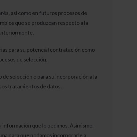
terés, así como en futuros procesos de
ambios que se produzcan respecto a la
 anteriormente.
rias para su potencial contratación como
rocesos de selección.
o de selección o para su incorporación a la
esos tratamientos de datos.
a información que le pedimos. Asimismo,
isma para que podamos incorporarle a