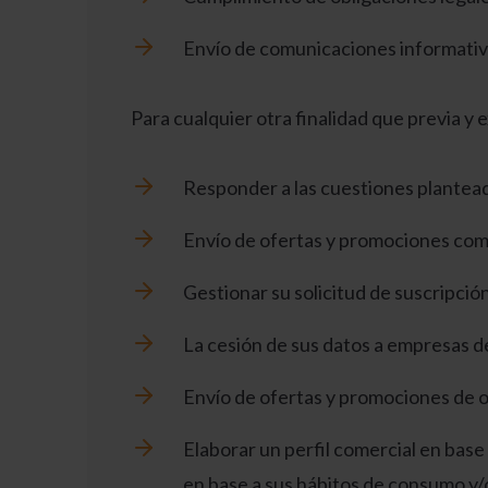
Envío de comunicaciones informativa
Para cualquier otra finalidad que previa 
Responder a las cuestiones plantead
Envío de ofertas y promociones come
Gestionar su solicitud de suscripció
La cesión de sus datos a empresas d
Envío de ofertas y promociones de 
Elaborar un perfil comercial en base 
en base a sus hábitos de consumo y/o