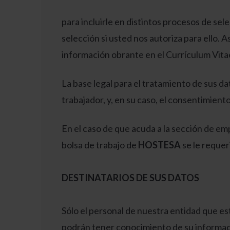
para incluirle en distintos procesos de se
selección si usted nos autoriza para ello
información obrante en el Currículum Vita
La base legal para el tratamiento de sus d
trabajador, y, en su caso, el consentimien
En el caso de que acuda a la sección de emp
bolsa de trabajo de
HOSTESA
se le requer
DESTINATARIOS DE SUS DATOS
Sólo el personal de nuestra entidad que e
podrán tener conocimiento de su informac