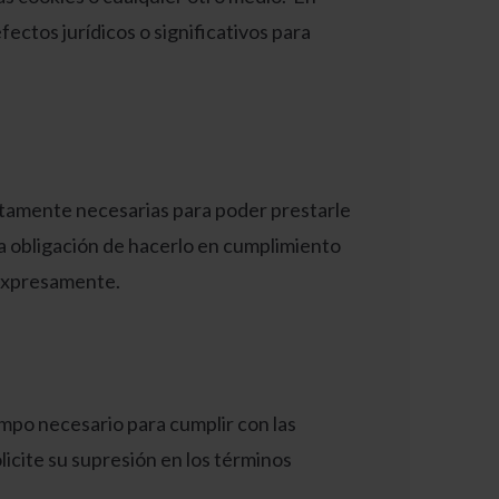
ectos jurídicos o significativos para
ctamente necesarias para poder prestarle
la obligación de hacerlo en cumplimiento
o expresamente.
empo necesario para cumplir con las
icite su supresión en los términos