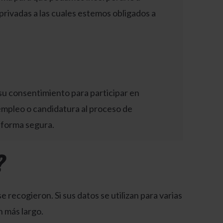
privadas a las cuales estemos obligados a
 su consentimiento para participar en
 empleo o candidatura al proceso de
e forma segura.
?
 recogieron. Si sus datos se utilizan para varias
n más largo.