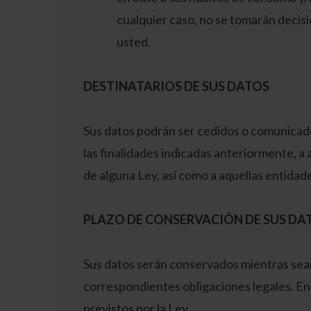
cualquier caso, no se tomarán decisi
usted.
DESTINATARIOS DE SUS DATOS
Sus datos podrán ser cedidos o comunicado
las finalidades indicadas anteriormente, a
de alguna Ley, así como a aquellas entida
PLAZO DE CONSERVACIÓN DE SUS DA
Sus datos serán conservados mientras sean 
correspondientes obligaciones legales. En
previstos por la Ley.