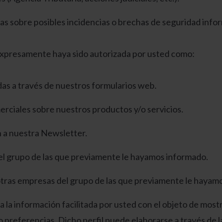
s sobre posibles incidencias o brechas de seguridad infor
y expresamente haya sido autorizada por usted como:
as a través de nuestros formularios web.
rciales sobre nuestros productos y/o servicios.
n a nuestra Newsletter.
el grupo de las que previamente le hayamos informado.
otras empresas del grupo de las que previamente le hayam
a la información facilitada por usted con el objeto de most
 preferencias. Dicho perfil puede elaborarse a través de l