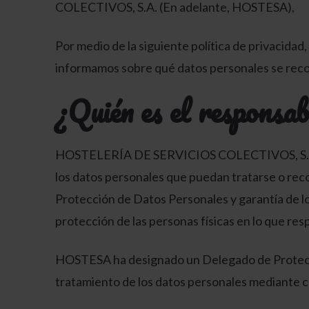
COLECTIVOS, S.A. (En adelante, HOSTESA),
Por medio de la siguiente política de privacida
informamos sobre qué datos personales se recog
¿Quién es el responsab
HOSTELERÍA DE SERVICIOS COLECTIVOS, S.A. co
los datos personales que puedan tratarse o rec
Protección de Datos Personales y garantía de l
protección de las personas físicas en lo que resp
HOSTESA ha designado un Delegado de Protecció
tratamiento de los datos personales mediante 