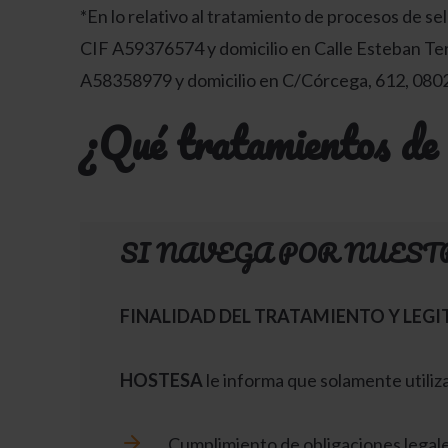
*En lo relativo al tratamiento de procesos
CIF A59376574 y domicilio en Calle Esteban Ter
A58358979 y domicilio en C/Córcega, 612, 0802
¿Qué tratamientos de 
SI NAVEGA POR NUES
FINALIDAD DEL TRATAMIENTO Y LEG
HOSTESA
le informa que solamente utiliza
Cumplimiento de obligaciones legales 